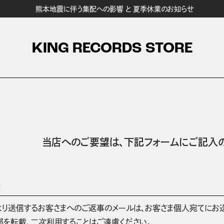
熊本地震に伴う集配への影響 と 夏季休業のお知らせ
KING RECORDS STORE
当店へのご要望は、
下記フォームにご記入の
項
より送信するお客さまへのご返事のメールは、お客さま個人宛てにお
部を転載、二次利用することはご遠慮ください。