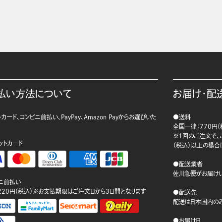
払い方法について
お届け・配
カード、コンビニ前払い、PayPay、Amazon Payからお選びいた
●送料
。
全国一律：770円（
※1回のご注文で、ご
ットカード
（税込）以上の場合
●配送業者
佐川急便がお届けい
ニ前払い
220円（税込）※お支払期限はご注文日から3日間となります
●配送先
配送は日本国内のみ
●お届け日