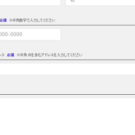
必須
※半角数字で入力してください
レス
必須
※半角 @を含むアドレスを入力してください