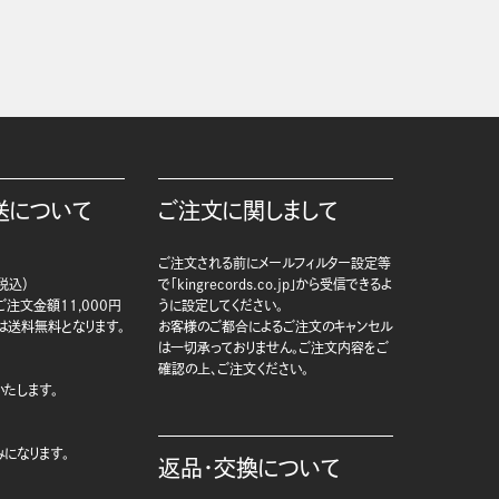
送について
ご注文に関しまして
ご注文される前にメールフィルター設定等
税込）
で「kingrecords.co.jp」から受信できるよ
注文金額11,000円
うに設定してください。
は送料無料となります。
お客様のご都合によるご注文のキャンセル
は一切承っておりません。ご注文内容をご
確認の上、ご注文ください。
たします。
になります。
返品・交換について