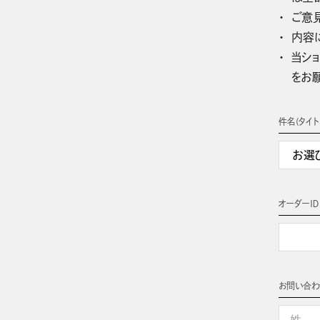
ご意
内容
当ショ
をお
件名(タイト
オーダーＩＤ
お問い合