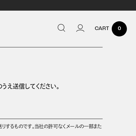
0
うえ送信してください。
送りするものです。当社の許可なくメールの一部また