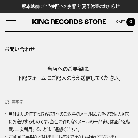
熊本地震に伴う集配への影響 と 夏季休業のお知らせ
KING RECORDS STORE
0
お問い合わせ
LOG IN
当店へのご要望は、
下記フォームにご記入のうえ送信してください。
ご注意事項
当社より送信するお客さまへのご返事のメールは、お客さま個人宛て
にお送りするものです。当社の許可なくメールの一部または全部を転
載、二次利用することはご遠慮ください。
ご意見ご要望などは個別にお答えできない場合がございます。