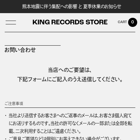
熊本地震に伴う集配への影響 と 夏季休業のお知らせ
KING RECORDS STORE
0
お問い合わせ
LOG IN
当店へのご要望は、
下記フォームにご記入のうえ送信してください。
ご注意事項
当社より送信するお客さまへのご返事のメールは、お客さま個人宛て
にお送りするものです。当社の許可なくメールの一部または全部を転
載、二次利用することはご遠慮ください。
ご意見ご要望などは個別にお答えできない場合がございます。