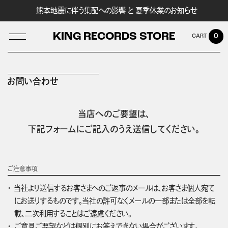
熊本地震に伴う集配への影響 と 夏季休業のお知らせ
KING RECORDS STORE
0
お問い合わせ
LOG IN
当店へのご要望は、
下記フォームにご記入のうえ送信してください。
ご注意事項
当社より送信するお客さまへのご返事のメールは、お客さま個人宛て
にお送りするものです。当社の許可なくメールの一部または全部を転
載、二次利用することはご遠慮ください。
ご意見ご要望などは個別にお答えできない場合がございます。