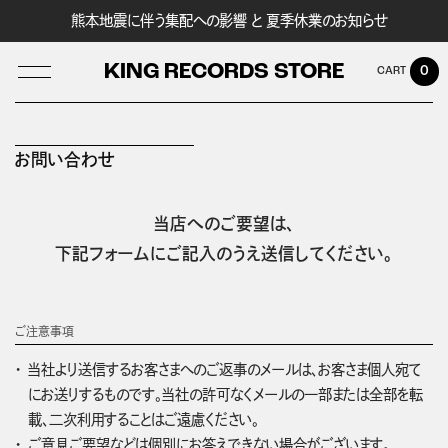
熊本地震に伴う集配への影響 と 夏季休業のお知らせ
KING RECORDS STORE
0
お問い合わせ
LOG IN
当店へのご要望は、
下記フォームにご記入のうえ送信してください。
ご注意事項
当社より送信するお客さまへのご返事のメールは、お客さま個人宛て
にお送りするものです。当社の許可なくメールの一部または全部を転
載、二次利用することはご遠慮ください。
ご意見ご要望などは個別にお答えできない場合がございます。