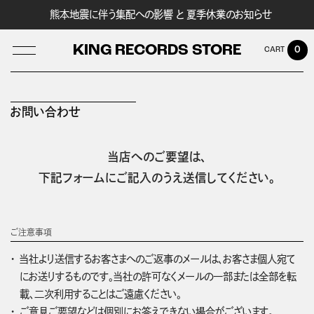
熊本地震に伴う集配への影響 と 夏季休業のお知らせ
KING RECORDS STORE
0
お問い合わせ
LOG IN
当店へのご要望は、
下記フォームにご記入のうえ送信してください。
ご注意事項
当社より送信するお客さまへのご返事のメールは、お客さま個人宛て
にお送りするものです。当社の許可なくメールの一部または全部を転
載、二次利用することはご遠慮ください。
ご意見ご要望などは個別にお答えできない場合がございます。