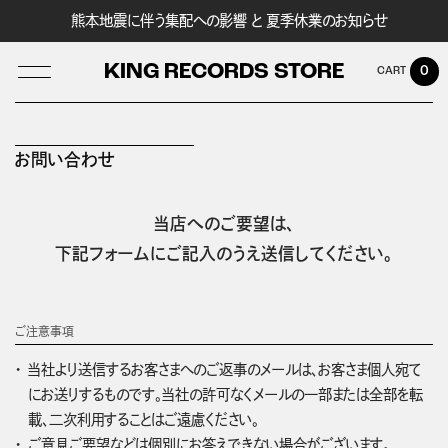
熊本地震に伴う集配への影響 と 夏季休業のお知らせ
KING RECORDS STORE
0
お問い合わせ
LOG IN
当店へのご要望は、
下記フォームにご記入のうえ送信してください。
ご注意事項
当社より送信するお客さまへのご返事のメールは、お客さま個人宛て
にお送りするものです。当社の許可なくメールの一部または全部を転
載、二次利用することはご遠慮ください。
ご意見ご要望などは個別にお答えできない場合がございます。