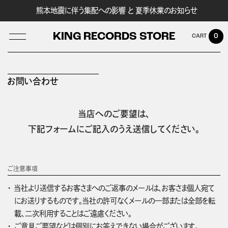
熊本地震に伴う集配への影響 と 夏季休業のお知らせ
KING RECORDS STORE
0
お問い合わせ
LOG IN
当店へのご要望は、
下記フォームにご記入のうえ送信してください。
ご注意事項
当社より送信するお客さまへのご返事のメールは、お客さま個人宛て
にお送りするものです。当社の許可なくメールの一部または全部を転
載、二次利用することはご遠慮ください。
ご意見ご要望などは個別にお答えできない場合がございます。