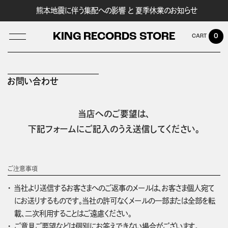
熊本地震に伴う集配への影響 と 夏季休業のお知らせ
KING RECORDS STORE
0
お問い合わせ
LOG IN
当店へのご要望は、
下記フォームにご記入のうえ送信してください。
ご注意事項
当社より送信するお客さまへのご返事のメールは、お客さま個人宛て
にお送りするものです。当社の許可なくメールの一部または全部を転
載、二次利用することはご遠慮ください。
ご意見ご要望などは個別にお答えできない場合がございます。