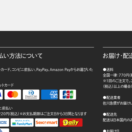
払い方法について
お届け・配
カード、コンビニ前払い、PayPay、Amazon Payからお選びいた
●送料
。
全国一律：770円（
※1回のご注文で、ご
ットカード
（税込）以上の場合
●配送業者
佐川急便がお届けい
ニ前払い
220円（税込）※お支払期限はご注文日から3日間となります
●配送先
配送は日本国内のみ
●お届け日