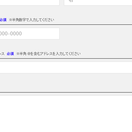
必須
※半角数字で入力してください
レス
必須
※半角 @を含むアドレスを入力してください