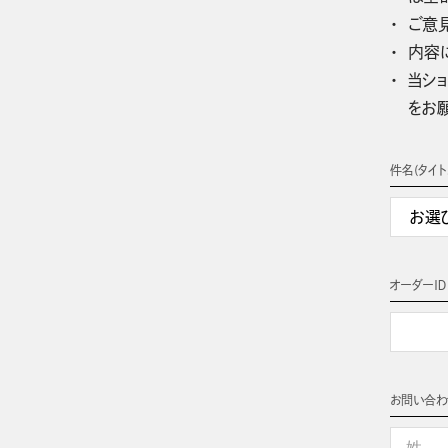
ご意
内容
当ショ
をお
件名(タイト
オーダーＩＤ
お問い合