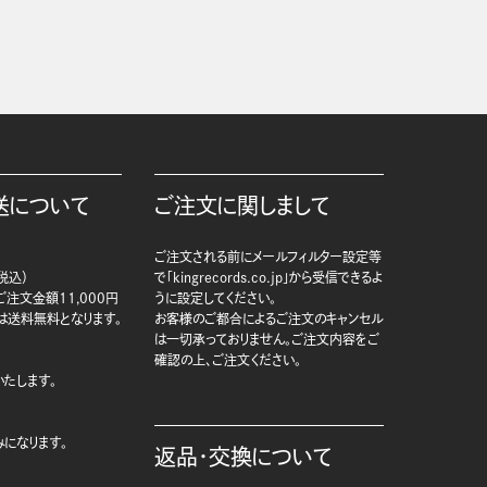
送について
ご注文に関しまして
ご注文される前にメールフィルター設定等
税込）
で「kingrecords.co.jp」から受信できるよ
注文金額11,000円
うに設定してください。
は送料無料となります。
お客様のご都合によるご注文のキャンセル
は一切承っておりません。ご注文内容をご
確認の上、ご注文ください。
たします。
になります。
返品・交換について