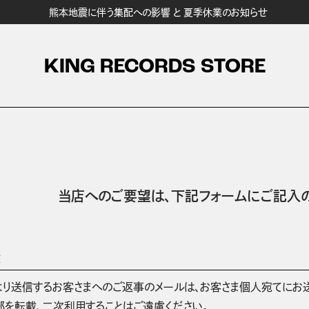
熊本地震に伴う集配への影響 と 夏季休業のお知らせ
KING RECORDS STORE
当店へのご要望は、
下記フォームにご記入の
項
より送信するお客さまへのご返事のメールは、お客さま個人宛てにお
部を転載、二次利用することはご遠慮ください。