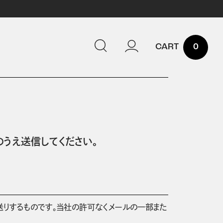
0
うえ送信してください。
送りするものです。当社の許可なくメールの一部また