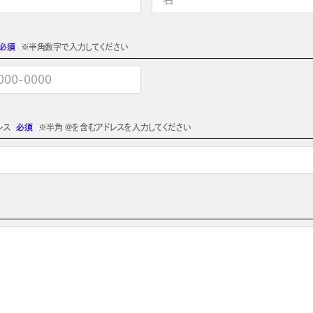
必須
※半角数字で入力してください
レス
必須
※半角 @を含むアドレスを入力してください