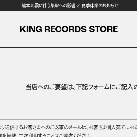
熊本地震に伴う集配への影響 と 夏季休業のお知らせ
KING RECORDS STORE
当店へのご要望は、
下記フォームにご記入の
項
より送信するお客さまへのご返事のメールは、お客さま個人宛てにお
部を転載、二次利用することはご遠慮ください。