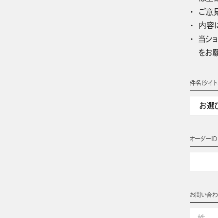
ご意
内容
当ショ
をお
件名(タイト
オーダーＩＤ
お問い合