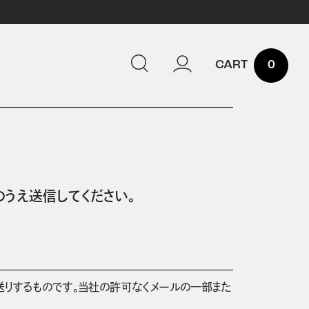
0
うえ送信してください。
送りするものです。当社の許可なくメールの一部また