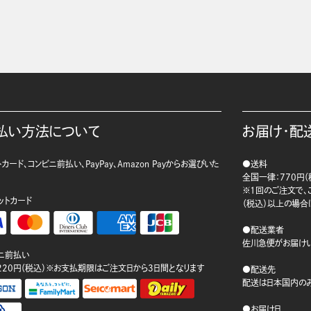
払い方法について
お届け・配
カード、コンビニ前払い、PayPay、Amazon Payからお選びいた
●送料
。
全国一律：770円（
※1回のご注文で、ご
ットカード
（税込）以上の場合
●配送業者
佐川急便がお届けい
ニ前払い
220円（税込）※お支払期限はご注文日から3日間となります
●配送先
配送は日本国内のみ
●お届け日