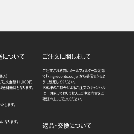
送について
ご注文に関しまして
ご注文される前にメールフィルター設定等
税込）
で「kingrecords.co.jp」から受信できるよ
注文金額11,000円
うに設定してください。
は送料無料となります。
お客様のご都合によるご注文のキャンセル
は一切承っておりません。ご注文内容をご
確認の上、ご注文ください。
たします。
になります。
返品・交換について