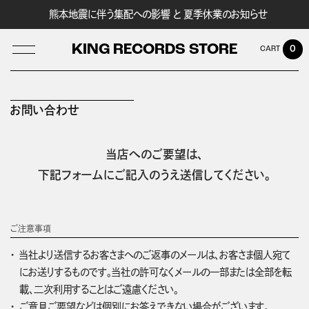
熊本地震に伴う集配への影響 と 夏季休業のお知らせ
KING RECORDS STORE
0
お問い合わせ
LOG IN
当店へのご要望は、
下記フォームにご記入のうえ送信してください。
ご注意事項
当社より送信するお客さまへのご返事のメールは、お客さま個人宛て
にお送りするものです。当社の許可なくメールの一部または全部を転
載、二次利用することはご遠慮ください。
ご意見ご要望などは個別にお答えできない場合がございます。