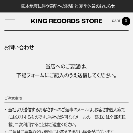
熊本地震に伴う集配への影響 と 夏季休業のお知らせ
KING RECORDS STORE
0
お問い合わせ
LOG IN
当店へのご要望は、
下記フォームにご記入のうえ送信してください。
ご注意事項
当社より送信するお客さまへのご返事のメールは、お客さま個人宛て
にお送りするものです。当社の許可なくメールの一部または全部を転
載、二次利用することはご遠慮ください。
ご意見ご要望などは個別にお答えできない場合がございます。