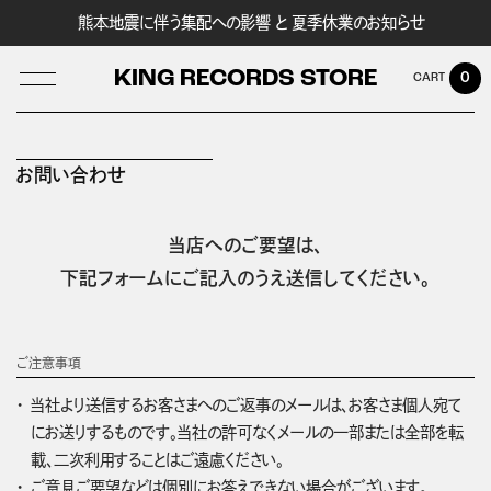
熊本地震に伴う集配への影響 と 夏季休業のお知らせ
KING RECORDS STORE
0
お問い合わせ
LOG IN
当店へのご要望は、
下記フォームにご記入のうえ送信してください。
ご注意事項
当社より送信するお客さまへのご返事のメールは、お客さま個人宛て
にお送りするものです。当社の許可なくメールの一部または全部を転
載、二次利用することはご遠慮ください。
ご意見ご要望などは個別にお答えできない場合がございます。