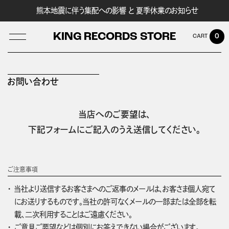
熊本地震に伴う集配への影響 と 夏季休業のお知らせ
KING RECORDS STORE
0
お問い合わせ
LOG IN
当店へのご要望は、
下記フォームにご記入のうえ送信してください。
ご注意事項
当社より送信するお客さまへのご返事のメールは、お客さま個人宛て
にお送りするものです。当社の許可なくメールの一部または全部を転
載、二次利用することはご遠慮ください。
ご意見ご要望などは個別にお答えできない場合がございます。