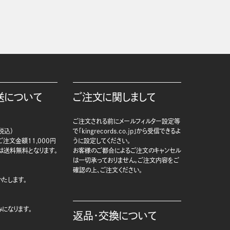
送について
ご注文に関しまして
ご注文される前にメールフィルター設定等
税込）
で「kingrecords.co.jp」から受信できるよ
注文金額11,000円
うに設定してください。
は送料無料となります。
お客様のご都合によるご注文のキャンセル
は一切承っておりません。ご注文内容をご
確認の上、ご注文ください。
たします。
になります。
返品・交換について