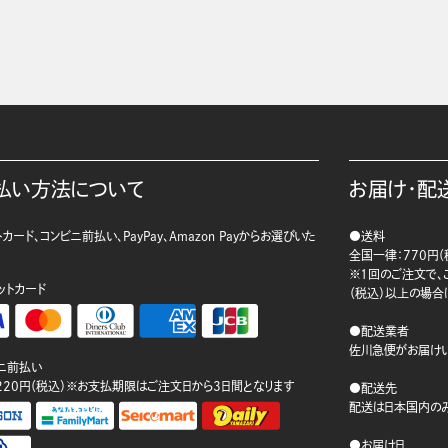
払い方法について
お届け・配
カード、コンビニ前払い、PayPay、Amazon Payからお選びいた
●送料
。
全国一律：770円（
※1回のご注文で、ご
ットカード
（税込）以上の場合
●配送業者
佐川急便がお届けい
ニ前払い
220円（税込）※お支払期限はご注文日から3日間となります
●配送先
配送は日本国内のみ
●お届け日