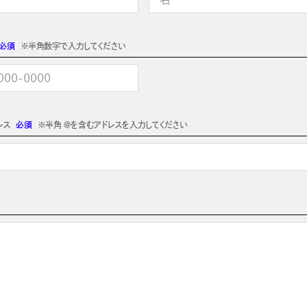
必須
※半角数字で入力してください
レス
必須
※半角 @を含むアドレスを入力してください