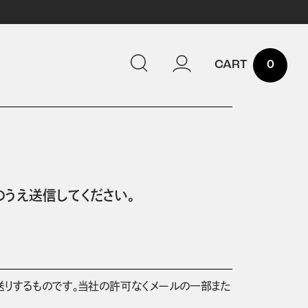
0
うえ送信してください。
送りするものです。当社の許可なくメールの一部また