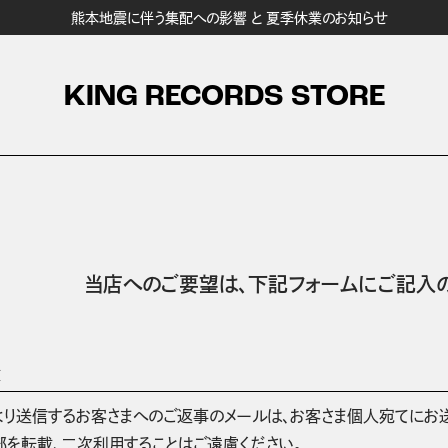
熊本地震に伴う集配への影響 と 夏季休業のお知らせ
KING RECORDS STORE
当店へのご要望は、
下記フォームにご記入の
項
より送信するお客さまへのご返事のメールは、お客さま個人宛てにお
部を転載、二次利用することはご遠慮ください。