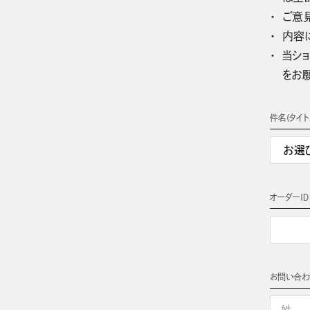
ご意
内容
当ショ
をお
件名(タイト
オーダーＩＤ
お問い合