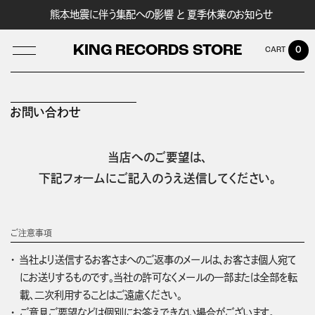
熊本地震に伴う集配への影響 と 夏季休業のお知らせ
KING RECORDS STORE
0
お問い合わせ
LOG IN
当店へのご要望は、
下記フォームにご記入のうえ送信してください。
ご注意事項
当社より送信するお客さまへのご返事のメールは、お客さま個人宛て
にお送りするものです。当社の許可なくメールの一部または全部を転
載、二次利用することはご遠慮ください。
ご意見ご要望などは個別にお答えできない場合がございます。