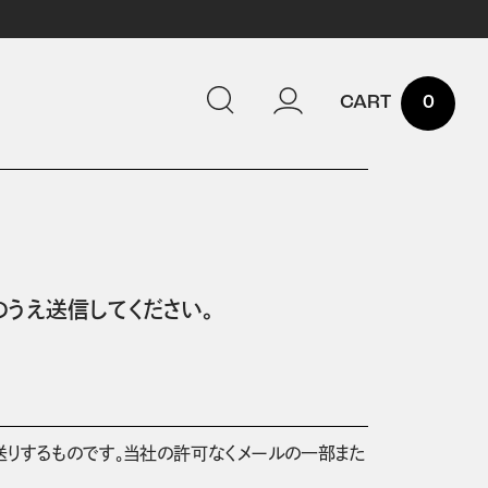
0
うえ送信してください。
送りするものです。当社の許可なくメールの一部また