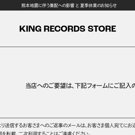
熊本地震に伴う集配への影響 と 夏季休業のお知らせ
KING RECORDS STORE
当店へのご要望は、
下記フォームにご記入の
項
より送信するお客さまへのご返事のメールは、お客さま個人宛てにお
部を転載、二次利用することはご遠慮ください。