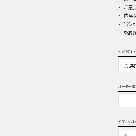
ご意
内容
当ショ
をお
件名(タイト
オーダーＩＤ
お問い合