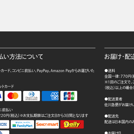
払い方法について
お届け・配
カード、コンビニ前払い、PayPay、Amazon Payからお選びいた
●送料
。
全国一律：770円（
※1回のご注文で、ご
ットカード
（税込）以上の場合
●配送業者
佐川急便がお届けい
ニ前払い
220円（税込）※お支払期限はご注文日から3日間となります
●配送先
配送は日本国内のみ
●お届け日