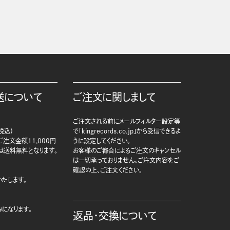
送について
ご注文に関しまして
ご注文される前にメールフィルター設定等
税込）
で「kingrecords.co.jp」から受信できるよ
注文金額11,000円
うに設定してください。
は送料無料となります。
お客様のご都合によるご注文のキャンセル
は一切承っておりません。ご注文内容をご
確認の上、ご注文ください。
たします。
になります。
返品・交換について