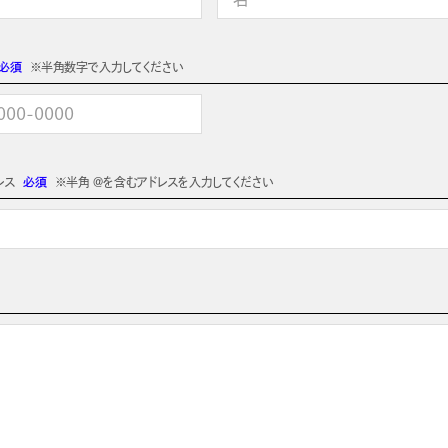
必須
※半角数字で入力してください
レス
必須
※半角 @を含むアドレスを入力してください