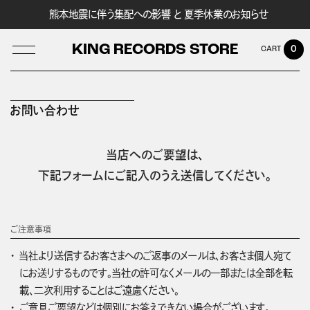
熊本地震に伴う集配への影響 と 夏季休業のお知らせ
KING RECORDS STORE
0
お問い合わせ
LOG IN
当店へのご要望は、
下記フォームにご記入のうえ送信してください。
ご注意事項
当社より送信するお客さまへのご返事のメールは、お客さま個人宛て
にお送りするものです。当社の許可なくメールの一部または全部を転
載、二次利用することはご遠慮ください。
ご意見ご要望などは個別にお答えできない場合がございます。