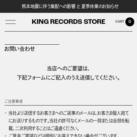
熊本地震に伴う集配への影響 と 夏季休業のお知らせ
KING RECORDS STORE
0
お問い合わせ
LOG IN
当店へのご要望は、
下記フォームにご記入のうえ送信してください。
ご注意事項
当社より送信するお客さまへのご返事のメールは、お客さま個人宛て
にお送りするものです。当社の許可なくメールの一部または全部を転
載、二次利用することはご遠慮ください。
ご意見ご要望などは個別にお答えできない場合がございます。