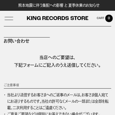
熊本地震に伴う集配への影響 と 夏季休業のお知らせ
KING RECORDS STORE
0
お問い合わせ
LOG IN
当店へのご要望は、
下記フォームにご記入のうえ送信してください。
ご注意事項
当社より送信するお客さまへのご返事のメールは、お客さま個人宛て
にお送りするものです。当社の許可なくメールの一部または全部を転
載、二次利用することはご遠慮ください。
ご意見ご要望などは個別にお答えできない場合がございます。