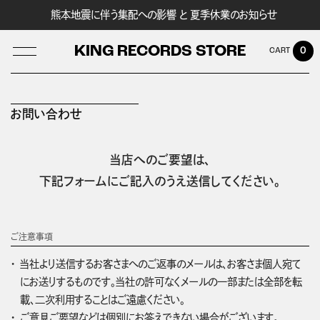
熊本地震に伴う集配への影響 と 夏季休業のお知らせ
KING RECORDS STORE
0
お問い合わせ
LOG IN
当店へのご要望は、
下記フォームにご記入のうえ送信してください。
ご注意事項
当社より送信するお客さまへのご返事のメールは、お客さま個人宛て
にお送りするものです。当社の許可なくメールの一部または全部を転
載、二次利用することはご遠慮ください。
ご意見ご要望などは個別にお答えできない場合がございます。