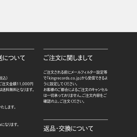
送について
ご注文に関しまして
ご注文される前にメールフィルター設定等
税込）
で「kingrecords.co.jp」から受信できるよ
注文金額11,000円
うに設定してください。
は送料無料となります。
お客様のご都合によるご注文のキャンセル
は一切承っておりません。ご注文内容をご
確認の上、ご注文ください。
たします。
になります。
返品・交換について