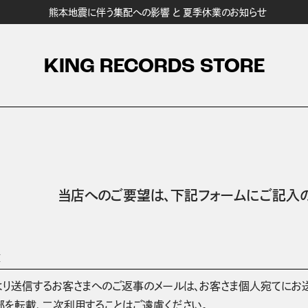
熊本地震に伴う集配への影響 と 夏季休業のお知らせ
KING RECORDS STORE
当店へのご要望は、
下記フォームにご記入の
項
より送信するお客さまへのご返事のメールは、お客さま個人宛てにお
部を転載、二次利用することはご遠慮ください。