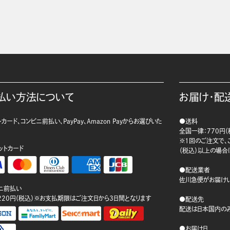
払い方法について
お届け・配
カード、コンビニ前払い、PayPay、Amazon Payからお選びいた
●送料
。
全国一律：770円（
※1回のご注文で、ご
ットカード
（税込）以上の場合
●配送業者
佐川急便がお届けい
ニ前払い
220円（税込）※お支払期限はご注文日から3日間となります
●配送先
配送は日本国内のみ
●お届け日