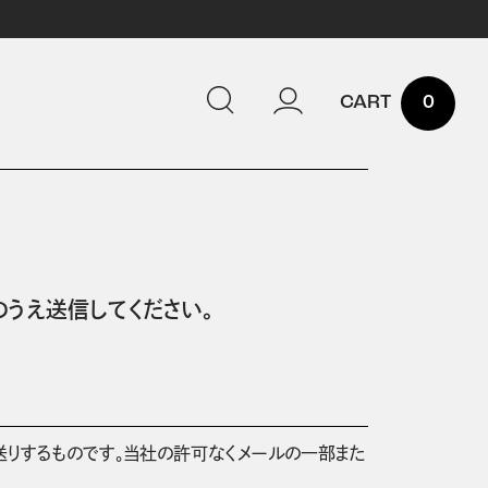
0
うえ送信してください。
送りするものです。当社の許可なくメールの一部また