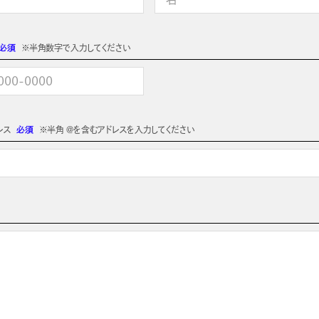
必須
※半角数字で入力してください
レス
必須
※半角 @を含むアドレスを入力してください