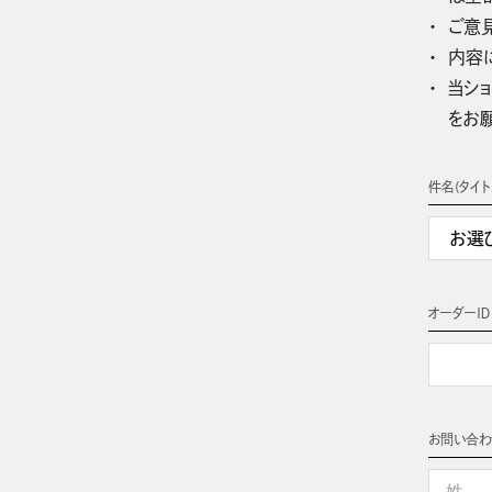
ご意
内容
当ショ
をお
件名(タイト
オーダーＩＤ
お問い合