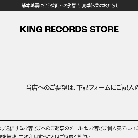
熊本地震に伴う集配への影響 と 夏季休業のお知らせ
KING RECORDS STORE
当店へのご要望は、
下記フォームにご記入の
項
より送信するお客さまへのご返事のメールは、お客さま個人宛てにお
部を転載、二次利用することはご遠慮ください。