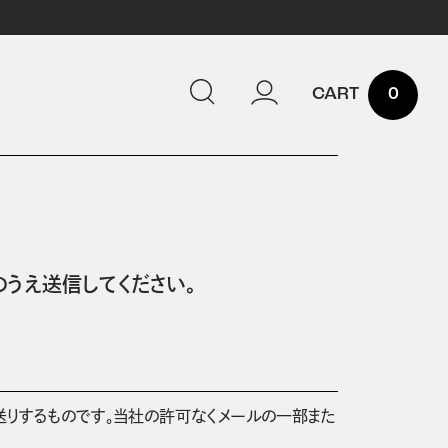
0
うえ送信してください。
送りするものです。当社の許可なくメールの一部また