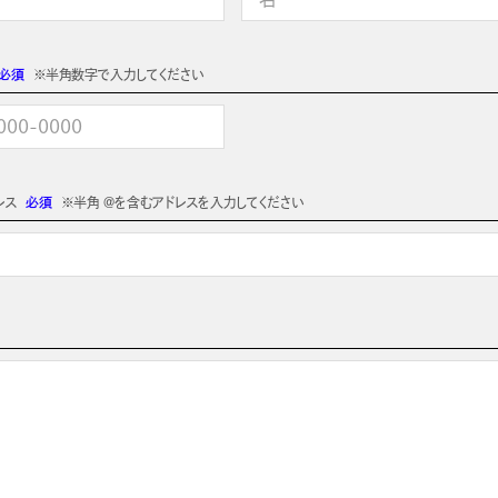
必須
※半角数字で入力してください
レス
必須
※半角 @を含むアドレスを入力してください