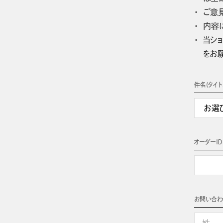
ご意
内容
当ショ
をお
件名(タイト
オーダーＩＤ
お問い合