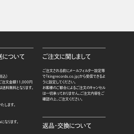
送について
ご注文に関しまして
ご注文される前にメールフィルター設定等
税込）
で「kingrecords.co.jp」から受信できるよ
注文金額11,000円
うに設定してください。
は送料無料となります。
お客様のご都合によるご注文のキャンセル
は一切承っておりません。ご注文内容をご
確認の上、ご注文ください。
たします。
になります。
返品・交換について