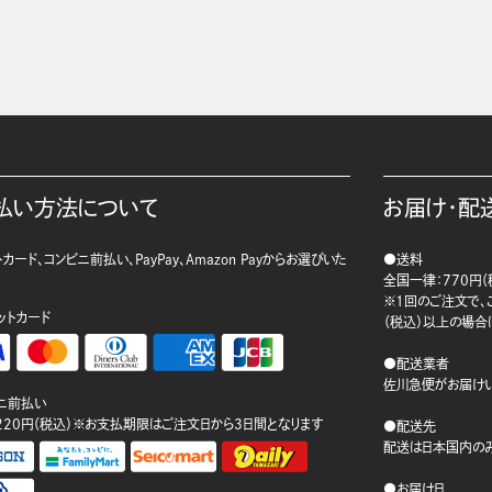
払い方法について
お届け・配
カード、コンビニ前払い、PayPay、Amazon Payからお選びいた
●送料
。
全国一律：770円（
※1回のご注文で、ご
ットカード
（税込）以上の場合
●配送業者
佐川急便がお届けい
ニ前払い
220円（税込）※お支払期限はご注文日から3日間となります
●配送先
配送は日本国内のみ
●お届け日