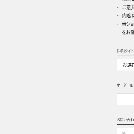
ご意
内容
当ショ
をお
件名(タイト
オーダーＩＤ
お問い合