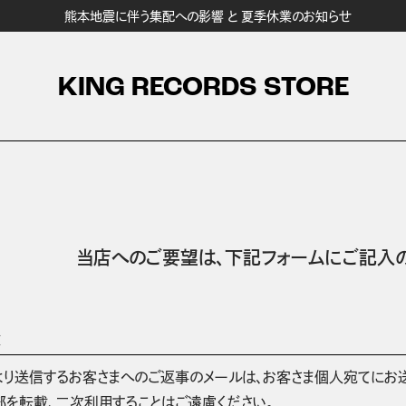
熊本地震に伴う集配への影響 と 夏季休業のお知らせ
KING RECORDS STORE
当店へのご要望は、
下記フォームにご記入の
項
より送信するお客さまへのご返事のメールは、お客さま個人宛てにお
部を転載、二次利用することはご遠慮ください。