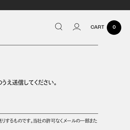
0
うえ送信してください。
送りするものです。当社の許可なくメールの一部また