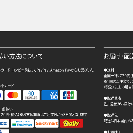
払い方法について
お届け・配
カード、コンビニ前払い、PayPay、Amazon Payからお選びいた
●送料
。
全国一律：770円（
※1回のご注文で、ご
ットカード
（税込）以上の場合
●配送業者
佐川急便がお届けい
ニ前払い
220円（税込）※お支払期限はご注文日から3日間となります
●配送先
配送は日本国内のみ
●お届け日