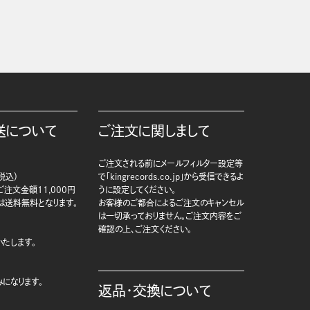
送について
ご注文に関しまして
ご注文される前にメールフィルター設定等
税込）
で「kingrecords.co.jp」から受信できるよ
注文金額11,000円
うに設定してください。
は送料無料となります。
お客様のご都合によるご注文のキャンセル
は一切承っておりません。ご注文内容をご
確認の上、ご注文ください。
たします。
になります。
返品・交換について