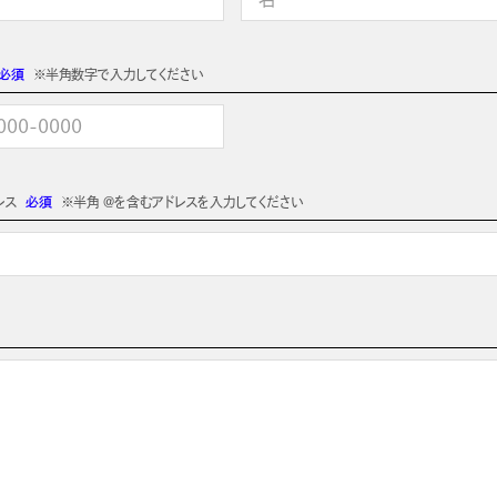
必須
※半角数字で入力してください
レス
必須
※半角 @を含むアドレスを入力してください