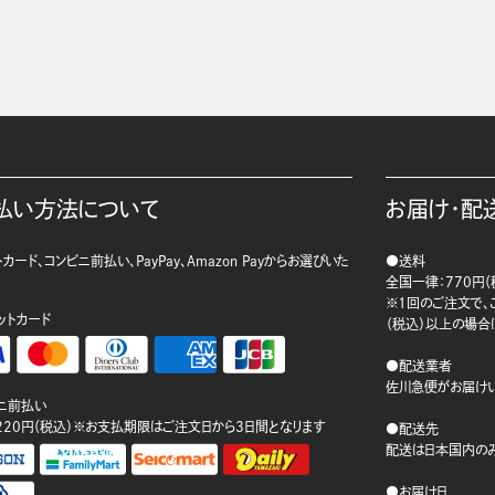
払い方法について
お届け・配
カード、コンビニ前払い、PayPay、Amazon Payからお選びいた
●送料
。
全国一律：770円（
※1回のご注文で、ご
ットカード
（税込）以上の場合
●配送業者
佐川急便がお届けい
ニ前払い
220円（税込）※お支払期限はご注文日から3日間となります
●配送先
配送は日本国内のみ
●お届け日