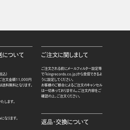
送について
ご注文に関しまして
ご注文される前にメールフィルター設定等
税込）
で「kingrecords.co.jp」から受信できるよ
注文金額11,000円
うに設定してください。
は送料無料となります。
お客様のご都合によるご注文のキャンセル
は一切承っておりません。ご注文内容をご
確認の上、ご注文ください。
たします。
になります。
返品・交換について