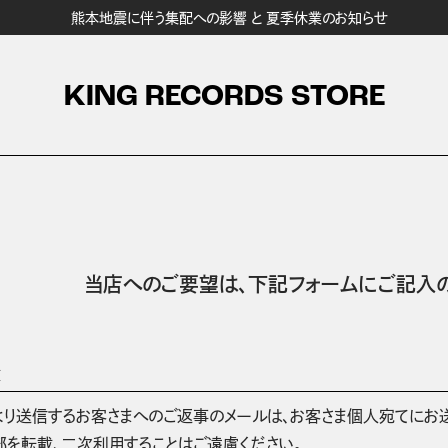
熊本地震に伴う集配への影響 と 夏季休業のお知らせ
KING RECORDS STORE
当店へのご要望は、
下記フォームにご記入の
項
より送信するお客さまへのご返事のメールは、お客さま個人宛てにお
部を転載、二次利用することはご遠慮ください。