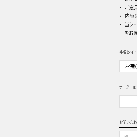
ご意
内容
当ショ
をお
件名(タイト
オーダーＩＤ
お問い合