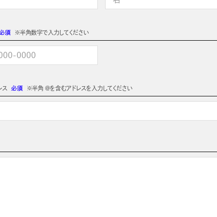
必須
※半角数字で入力してください
レス
必須
※半角 @を含むアドレスを入力してください