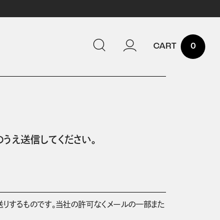
0
うえ送信してください。
送りするものです。当社の許可なくメールの一部また