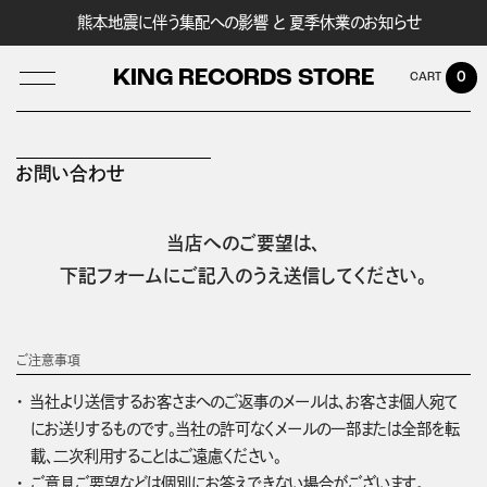
熊本地震に伴う集配への影響 と 夏季休業のお知らせ
KING RECORDS STORE
0
お問い合わせ
LOG IN
当店へのご要望は、
下記フォームにご記入のうえ送信してください。
ご注意事項
当社より送信するお客さまへのご返事のメールは、お客さま個人宛て
にお送りするものです。当社の許可なくメールの一部または全部を転
載、二次利用することはご遠慮ください。
ご意見ご要望などは個別にお答えできない場合がございます。