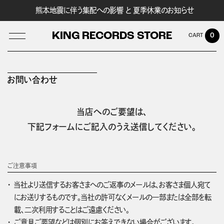
熊本地震に伴う集配への影響 と 夏季休業のお知らせ
KING RECORDS STORE
0
お問い合わせ
LOG IN
当店へのご要望は、
下記フォームにご記入のうえ送信してください。
ご注意事項
当社より送信するお客さまへのご返事のメールは、お客さま個人宛て
にお送りするものです。当社の許可なくメールの一部または全部を転
載、二次利用することはご遠慮ください。
ご意見ご要望などは個別にお答えできない場合がございます。