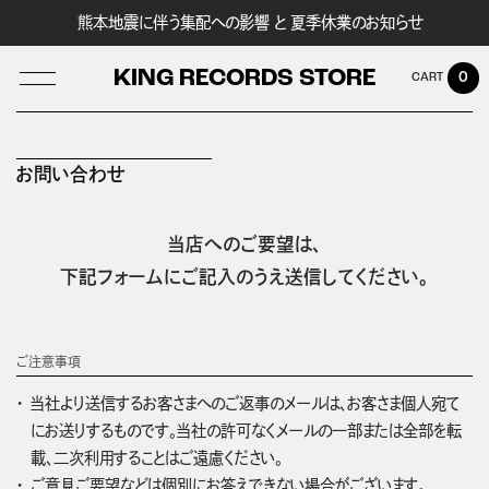
熊本地震に伴う集配への影響 と 夏季休業のお知らせ
KING RECORDS STORE
0
お問い合わせ
LOG IN
当店へのご要望は、
下記フォームにご記入のうえ送信してください。
ご注意事項
当社より送信するお客さまへのご返事のメールは、お客さま個人宛て
にお送りするものです。当社の許可なくメールの一部または全部を転
載、二次利用することはご遠慮ください。
ご意見ご要望などは個別にお答えできない場合がございます。