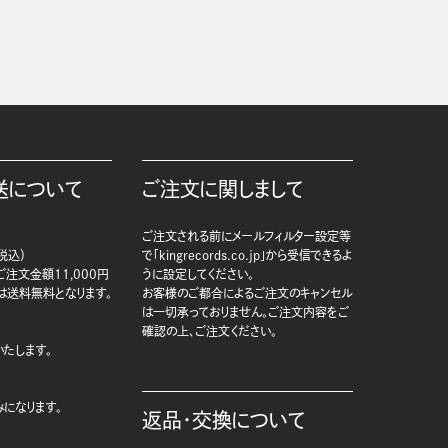
送について
ご注文に関しまして
ご注文される前にメールフィルター設定等
税込）
で「kingrecords.co.jp」から受信できるよ
注文金額11,000円
うに設定してください。
は送料無料となります。
お客様のご都合によるご注文のキャンセル
は一切承っておりません。ご注文内容をご
確認の上、ご注文ください。
たします。
になります。
返品・交換について