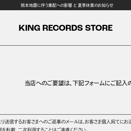
熊本地震に伴う集配への影響 と 夏季休業のお知らせ
KING RECORDS STORE
当店へのご要望は、
下記フォームにご記入の
項
より送信するお客さまへのご返事のメールは、お客さま個人宛てにお
部を転載、二次利用することはご遠慮ください。