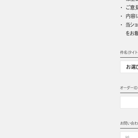
ご意
内容
当ショ
をお
件名(タイト
オーダーＩＤ
お問い合