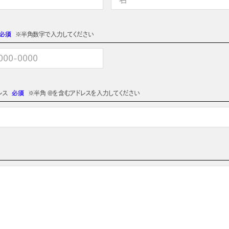
必須
※半角数字で入力してください
レス
必須
※半角 @を含むアドレスを入力してください