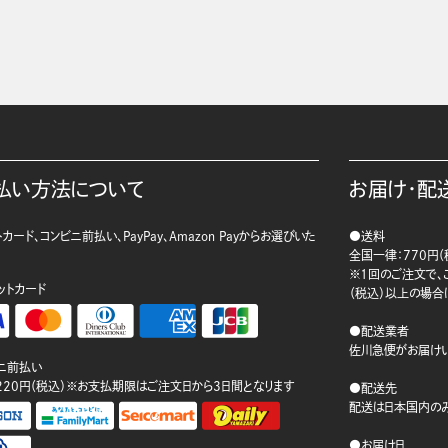
払い方法について
お届け・配
カード、コンビニ前払い、PayPay、Amazon Payからお選びいた
●送料
。
全国一律：770円（
※1回のご注文で、ご
ットカード
（税込）以上の場合
●配送業者
佐川急便がお届けい
ニ前払い
220円（税込）※お支払期限はご注文日から3日間となります
●配送先
配送は日本国内のみ
●お届け日