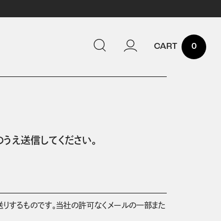
0
うえ送信してください。
送りするものです。当社の許可なくメールの一部また