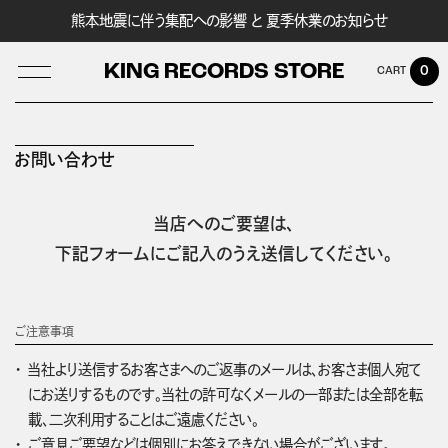
熊本地震に伴う集配への影響 と 夏季休業のお知らせ
KING RECORDS STORE
0
お問い合わせ
LOG IN
当店へのご要望は、
下記フォームにご記入のうえ送信してください。
ご注意事項
当社より送信するお客さまへのご返事のメールは、お客さま個人宛て
にお送りするものです。当社の許可なくメールの一部または全部を転
載、二次利用することはご遠慮ください。
ご意見ご要望などは個別にお答えできない場合がございます。