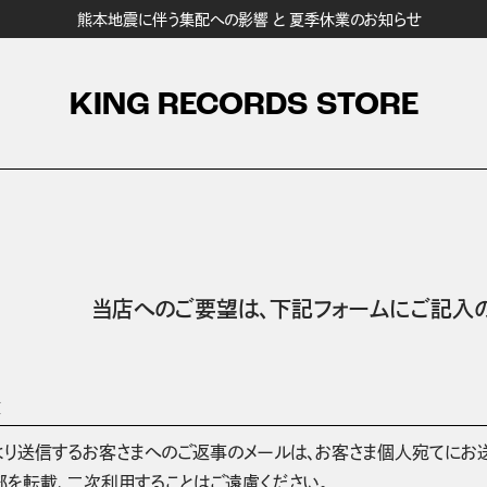
熊本地震に伴う集配への影響 と 夏季休業のお知らせ
KING RECORDS STORE
当店へのご要望は、
下記フォームにご記入の
項
より送信するお客さまへのご返事のメールは、お客さま個人宛てにお
部を転載、二次利用することはご遠慮ください。