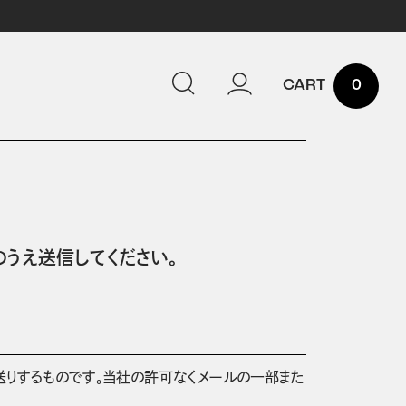
0
うえ送信してください。
送りするものです。当社の許可なくメールの一部また