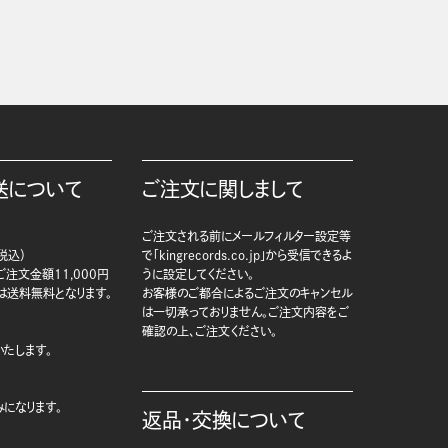
送について
ご注文に関しまして
ご注文される前にメールフィルター設定等
税込）
で「kingrecords.co.jp」から受信できるよ
注文金額11,000円
うに設定してください。
は送料無料となります。
お客様のご都合によるご注文のキャンセル
は一切承っておりません。ご注文内容をご
確認の上、ご注文ください。
たします。
になります。
返品・交換について