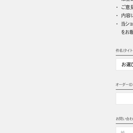
ご意
内容
当ショ
をお
件名(タイト
オーダーＩＤ
お問い合