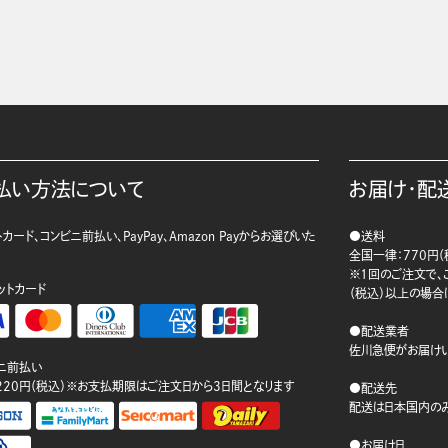
払い方法について
お届け・配
カード、コンビニ前払い、PayPay、Amazon Payからお選びいた
●送料
。
全国一律：770円（
※1回のご注文で、ご
ットカード
（税込）以上の場合
●配送業者
佐川急便がお届けい
ニ前払い
220円（税込）※お支払期限はご注文日から3日間となります
●配送先
配送は日本国内のみ
●お届け日