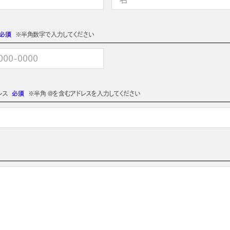
必須
※半角数字で入力してください
レス
必須
※半角 @を含むアドレスを入力してください