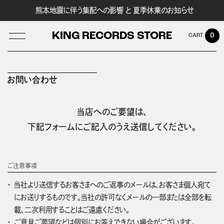
熊本地震に伴う集配への影響 と 夏季休業のお知らせ
KING RECORDS STORE
0
お問い合わせ
LOG IN
当店へのご要望は、
下記フォームにご記入のうえ送信してください。
ご注意事項
当社より送信するお客さまへのご返事のメールは、お客さま個人宛て
にお送りするものです。当社の許可なくメールの一部または全部を転
載、二次利用することはご遠慮ください。
ご意見ご要望などは個別にお答えできない場合がございます。