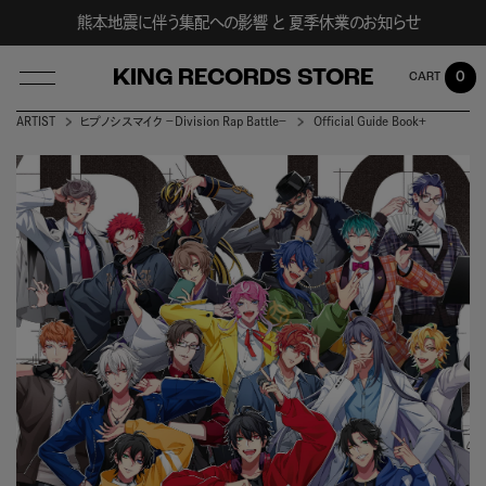
熊本地震に伴う集配への影響 と 夏季休業のお知らせ
KING RECORDS STORE
0
ARTIST
ヒプノシスマイク －Division Rap Battle－
Official Guide Book＋
LOG IN