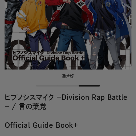
通常版
ヒプノシスマイク －Division Rap Battle
－
/
言の葉党
Official Guide Book＋