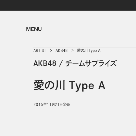
ARTIST
ＡＫＢ４８
愛の川 Type A
ＡＫＢ４８
/
チームサプライズ
愛の川 Type A
2015年11月21日発売