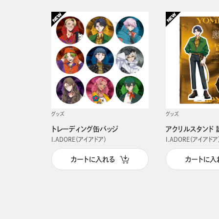
グッズ
グッズ
トレーディング缶バッジ
アクリルスタンド 
I.ADORE（アイアドア）
I.ADORE（アイアドア
カートに入れる
カートに入