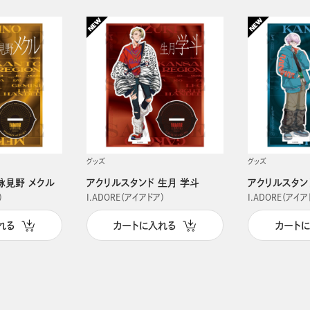
グッズ
グッズ
詠見野 メクル
アクリルスタンド 生月 学斗
アクリルスタン
）
I.ADORE（アイアドア）
I.ADORE（アイア
れる
カートに入れる
カート