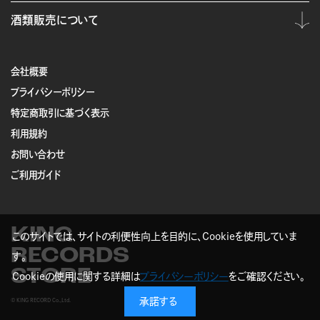
酒類販売について
会社概要
プライバシーポリシー
特定商取引に基づく表示
利用規約
お問い合わせ
ご利用ガイド
KING
このサイトでは、サイトの利便性向上を目的に、Cookieを使用していま
RECORDS
す。
STORE
Cookieの使用に関する詳細は
プライバシーポリシー
をご確認ください。
承諾する
© KING RECORD Co.,Ltd.