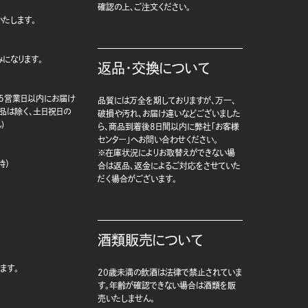
確認の上、ご注文ください。
たします。
になります。
返品・交換について
5営業日以内にお届け
品質には万全を期しておりますが、万一、
商品は除く、土日祝日の
破損や汚れ、お届け違いなどございました
)
ら、商品到着後8日間以内に弊社「お客様
センター」へお問い合わせください。
※在庫状況によりお取替えができない場
時）
合は返品、返金によるご対応をさせていた
だく場合がございます。
酒類販売について
ます。
20歳未満の飲酒は法律で禁止されていま
す。年齢が確認できない場合は酒類を販
売いたしません。