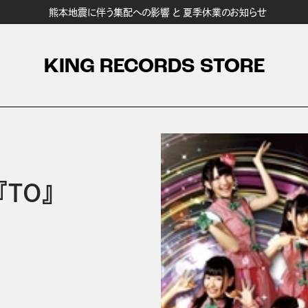
熊本地震に伴う集配への影響 と 夏季休業のお知らせ
KING RECORDS STORE
『TO』