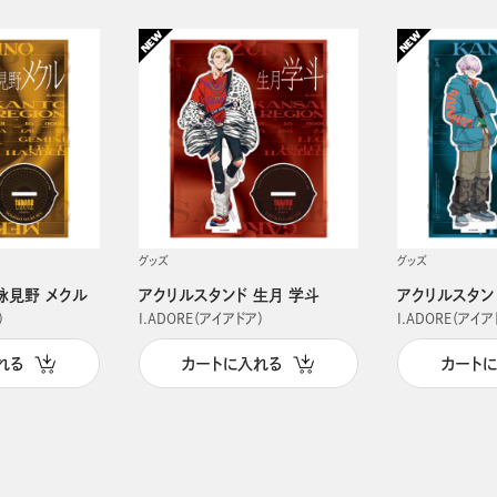
グッズ
グッズ
詠見野 メクル
アクリルスタンド 生月 学斗
アクリルスタン
）
I.ADORE（アイアドア）
I.ADORE（アイア
れる
カートに入れる
カート