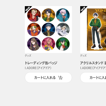
グッズ
グッズ
トレーディング缶バッジ
アクリルスタンド 
I.ADORE（アイアドア）
I.ADORE（アイアドア
カートに入れる
カートに入