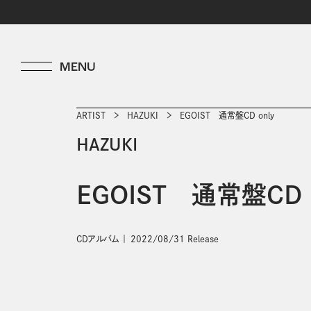
ARTIST
HAZUKI
EGOIST 通常盤CD only
HAZUKI
EGOIST 通常盤CD 
CDアルバム
2022/08/31 Release