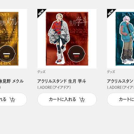
グッズ
グッズ
詠見野 メクル
アクリルスタンド 生月 学斗
アクリルスタン
）
I.ADORE（アイアドア）
I.ADORE（アイア
れる
カートに入れる
カート