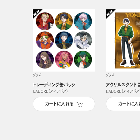
グッズ
グッズ
トレーディング缶バッジ
アクリルスタンド 
I.ADORE（アイアドア）
I.ADORE（アイアドア
カートに入れる
カートに入