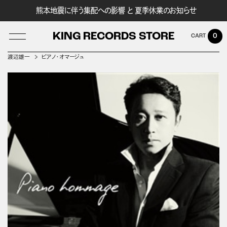
熊本地震に伴う集配への影響 と 夏季休業のお知らせ
KING RECORDS STORE
0
渡辺雄一
ピアノ・オマージュ
LOG IN