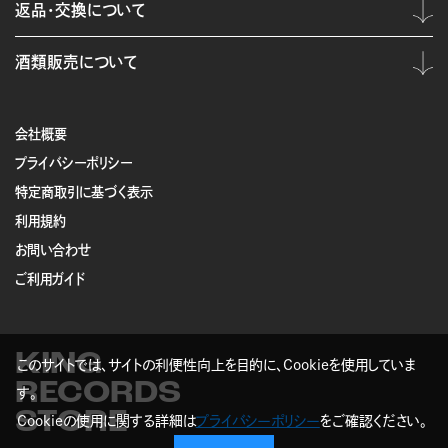
返品・交換について
酒類販売について
会社概要
プライバシーポリシー
特定商取引に基づく表示
利用規約
お問い合わせ
ご利用ガイド
KING
このサイトでは、サイトの利便性向上を目的に、Cookieを使用していま
RECORDS
す。
STORE
Cookieの使用に関する詳細は
プライバシーポリシー
をご確認ください。