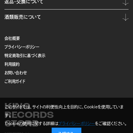
返品・交換について
酒類販売について
会社概要
プライバシーポリシー
特定商取引に基づく表示
利用規約
お問い合わせ
ご利用ガイド
KING
このサイトでは、サイトの利便性向上を目的に、Cookieを使用していま
RECORDS
す。
STORE
Cookieの使用に関する詳細は
プライバシーポリシー
をご確認ください。