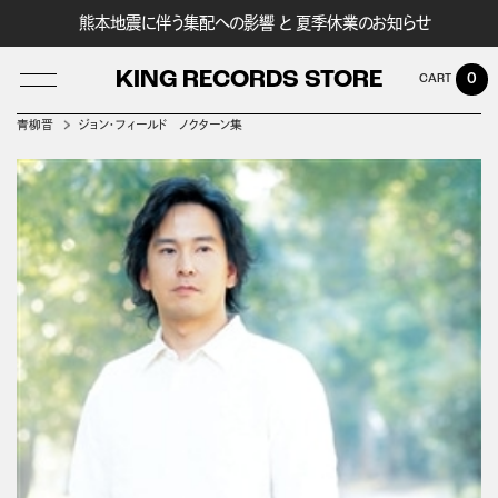
熊本地震に伴う集配への影響 と 夏季休業のお知らせ
KING RECORDS STORE
0
青柳晋
ジョン・フィールド ノクターン集
LOG IN