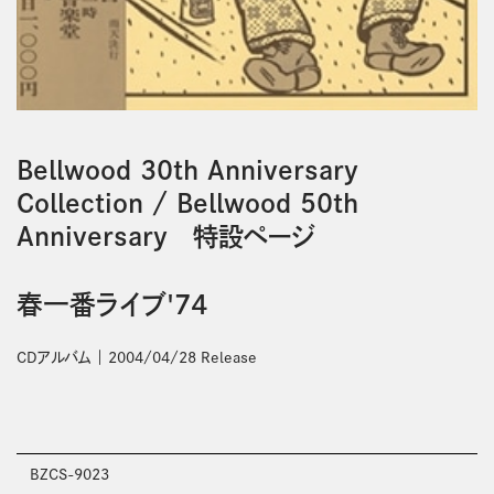
Bellwood 30th Anniversary
Collection
/
Bellwood 50th
Anniversary 特設ページ
春一番ライブ'74
CDアルバム
2004/04/28 Release
BZCS-9023