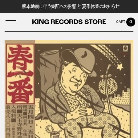
熊本地震に伴う集配への影響 と 夏季休業のお知らせ
KING RECORDS STORE
0
LOG IN