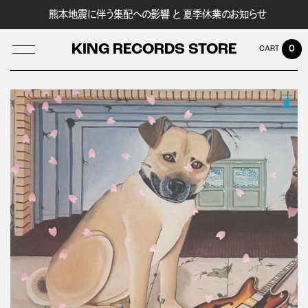
熊本地震に伴う集配への影響 と 夏季休業のお知らせ
KING RECORDS STORE
0
LOG IN