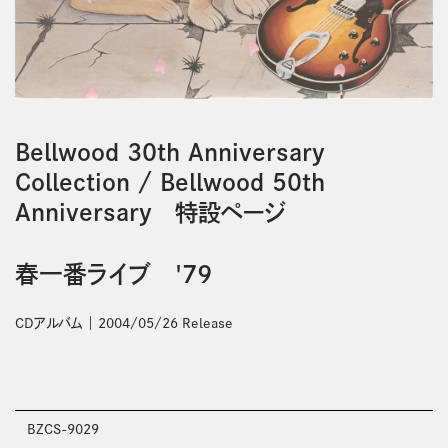
Bellwood 30th Anniversary
Collection
/
Bellwood 50th
Anniversary 特設ページ
春一番ライブ '79
CDアルバム
2004/05/26 Release
BZCS-9029