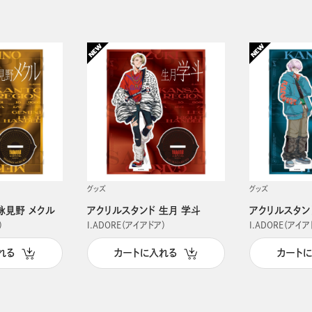
グッズ
グッズ
詠見野 メクル
アクリルスタンド 生月 学斗
アクリルスタン
）
I.ADORE（アイアドア）
I.ADORE（アイア
れる
カートに入れる
カート