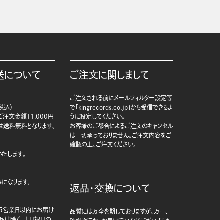
送について
ご注文に関しまして
ご注文される前にメールフィルター設定等
税込）
で「kingrecords.co.jp」から受信できるよ
注文金額11,000円
うに設定してください。
は送料無料となります。
お客様のご都合によるご注文のキャンセル
は一切承っておりません。ご注文内容をご
確認の上、ご注文ください。
たします。
になります。
返品・交換について
5営業日以内にお届け
品質には万全を期しておりますが、万一、
商品は除く、土日祝日の