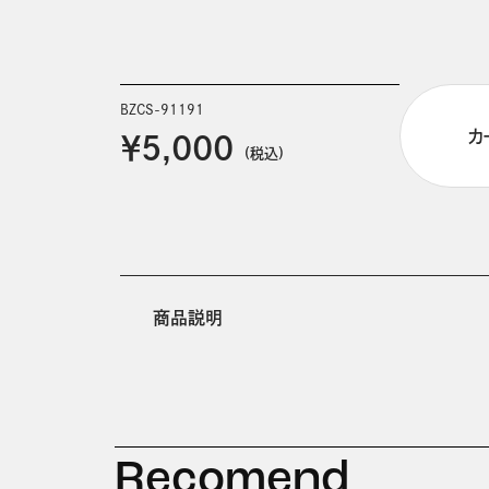
BZCS-91191
カ
￥5,000
(税込)
商品説明
Recomend