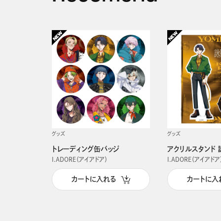
グッズ
グッズ
トレーディング缶バッジ
アクリルスタンド 
I.ADORE（アイアドア）
I.ADORE（アイアドア
カートに入れる
カートに入