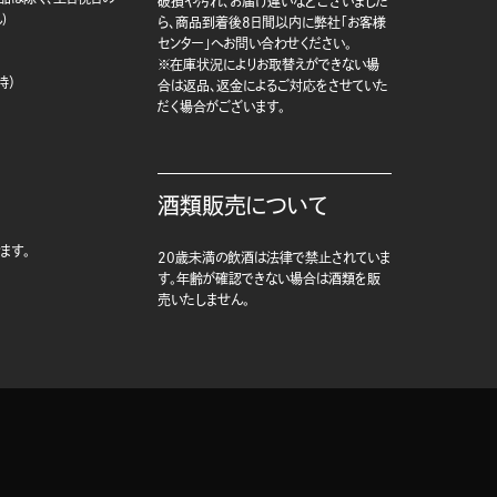
破損や汚れ、お届け違いなどございました
)
ら、商品到着後8日間以内に弊社「お客様
センター」へお問い合わせください。
※在庫状況によりお取替えができない場
時）
合は返品、返金によるご対応をさせていた
だく場合がございます。
酒類販売について
ます。
20歳未満の飲酒は法律で禁止されていま
す。年齢が確認できない場合は酒類を販
売いたしません。