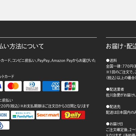
払い方法について
お届け・配
カード、コンビニ前払い、PayPay、Amazon Payからお選びいた
●送料
。
全国一律：770円（
※1回のご注文で、ご
ットカード
（税込）以上の場合
●配送業者
佐川急便がお届けい
ニ前払い
220円（税込）※お支払期限はご注文日から3日間となります
●配送先
配送は日本国内のみ
●お届け日
ご注文確定後、2～
となります。(予約