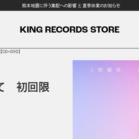
熊本地震に伴う集配への影響 と 夏季休業のお知らせ
KING RECORDS STORE
CD+DVD】
て 初回限