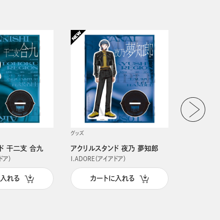
グッズ
グッズ
ド 干二支 合九
アクリルスタンド 夜乃 夢知郎
アクリルス
ドア）
I.ADORE（アイアドア）
I.ADORE（
に入れる
カートに入れる
カー