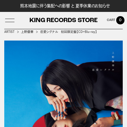
熊本地震に伴う集配への影響 と 夏季休業のお知らせ
KING RECORDS STORE
0
ARTIST
上野優華
恋愛シグナル 初回限定盤【CD+Blu-ray】
LOG IN