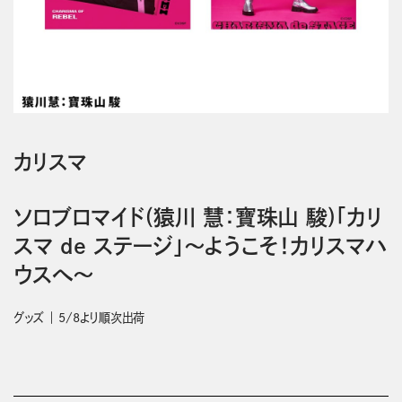
カリスマ
ソロブロマイド(猿川 慧：寶珠山 駿)「カリ
スマ de ステージ」～ようこそ！カリスマハ
ウスへ～
グッズ
5/8より順次出荷