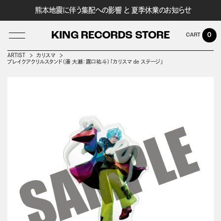
熊本地震に伴う集配への影響 と 夏季休業のお知らせ
KING RECORDS STORE
0
ARTIST
カリスマ
ブレイクアクリルスタンド（湊 大瀬：露口祐斗）「カリスマ de ステージ」
LOG IN