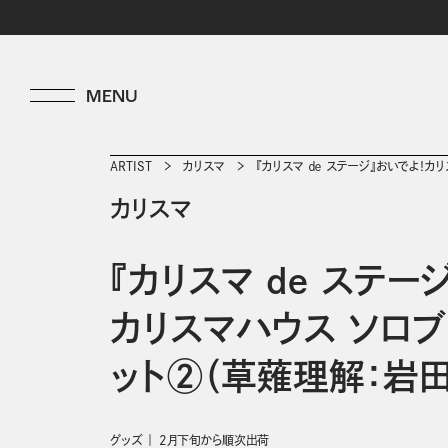
ARTIST
カリスマ
『カリスマ ｄｅ ステージ』おいでよ！
カリスマ
『カリスマ ｄｅ ステー
カリスマハウス ソロ
ット②（草薙理解：岩
グッズ
2月下旬から順次出荷