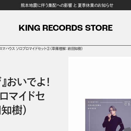
熊本地震に伴う集配への影響 と 夏季休業のお知らせ
KING RECORDS STORE
カリスマハウス ソロブロマイドセット②（草薙理解：岩田知樹）
ジ』おいでよ！
ブロマイドセ
田知樹）