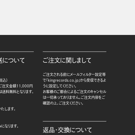
送について
ご注文に関しまして
ご注文される前にメールフィルター設定等
税込）
で「kingrecords.co.jp」から受信できるよ
注文金額11,000円
うに設定してください。
は送料無料となります。
お客様のご都合によるご注文のキャンセル
は一切承っておりません。ご注文内容をご
確認の上、ご注文ください。
たします。
になります。
返品・交換について