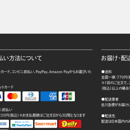
払い方法について
お届け・配
カード、コンビニ前払い、PayPay、Amazon Payからお選びいた
●送料
。
全国一律：770円（
※1回のご注文で、ご
ットカード
（税込）以上の場合
●配送業者
佐川急便がお届けい
ニ前払い
220円（税込）※お支払期限はご注文日から3日間となります
●配送先
配送は日本国内のみ