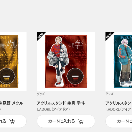
グッズ
グッズ
詠見野 メクル
アクリルスタンド 生月 学斗
アクリルスタン
）
I.ADORE（アイアドア）
I.ADORE（アイア
れる
カートに入れる
カート