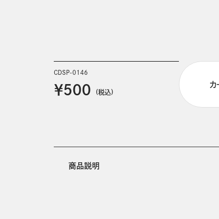
CDSP-0146
カ
￥500
(税込)
商品説明