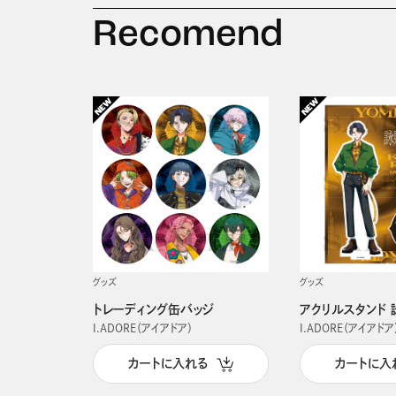
Recomend
グッズ
グッズ
トレーディング缶バッジ
アクリルスタンド 
I.ADORE（アイアドア）
I.ADORE（アイアドア
カートに入れる
カートに入