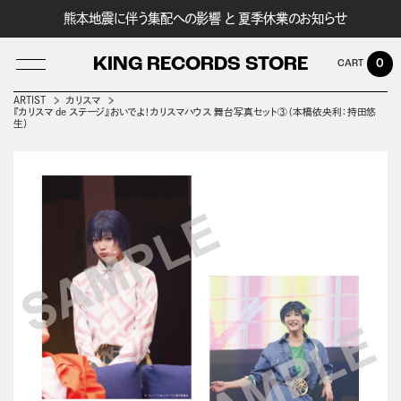
熊本地震に伴う集配への影響 と 夏季休業のお知らせ
KING RECORDS STORE
0
ARTIST
カリスマ
『カリスマ de ステージ』おいでよ！カリスマハウス 舞台写真セット③（本橋依央利：持田悠
生）
LOG IN