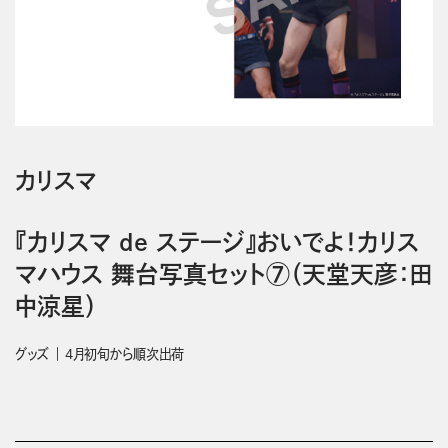
カリスマ
『カリスマ de ステージ』おいでよ！カリス
マハウス 舞台写真セット⑦（天堂天彦：田
中涼星）
グッズ
4月初旬から順次出荷