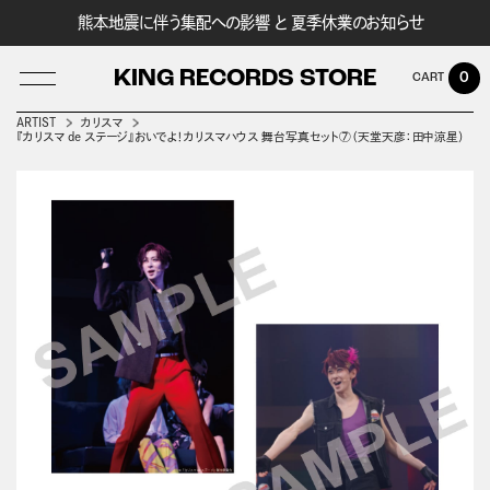
熊本地震に伴う集配への影響 と 夏季休業のお知らせ
KING RECORDS STORE
0
ARTIST
カリスマ
『カリスマ de ステージ』おいでよ！カリスマハウス 舞台写真セット⑦（天堂天彦：田中涼星）
LOG IN